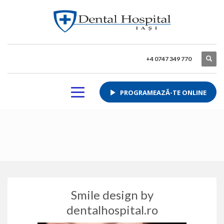
+4 0747 349 770
PROGRAMEAZĂ-TE ONLINE
Smile design by
dentalhospital.ro