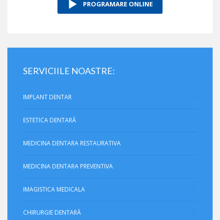
PROGRAMARE ONLINE
SERVICIILE NOASTRE:
IMPLANT DENTAR
ESTETICA DENTARĂ
MEDICINA DENTARA RESTAURATIVA
MEDICINA DENTARA PREVENTIVA
IMAGISTICA MEDICALA
CHIRURGIE DENTARĂ