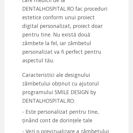
care medicii de la
DENTALHOSPITAL.RO fac proceduri
estetice conform unui proiect
digital personalizat, proiect doar
pentru tine. Nu există două
zâmbete la fel, iar zâmbetul
personalizat va fi perfect pentru
aspectul tău.
Caracteristici ale designului
zâmbetului obținut cu ajutorul
programului SMILE DESIGN by
DENTALHOSPITAL.RO:
- Este personalizat pentru tine,
ținând cont de dorințele tale
- Vezi o previzualizare a zâmbetului