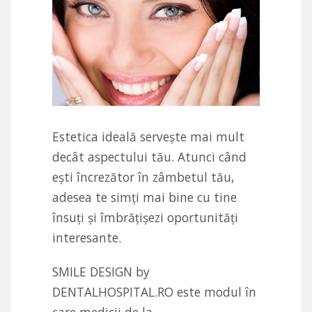
Estetica ideală servește mai mult
decât aspectului tău. Atunci când
ești încrezător în zâmbetul tău,
adesea te simți mai bine cu tine
însuți și îmbrățișezi oportunități
interesante.
SMILE DESIGN by
DENTALHOSPITAL.RO este modul în