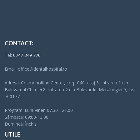
CONTACT:
Tel:
0747 349 770
Email: office@dentalhospital.ro
Adresa: Cosmopolitan Center, corp C40, etaj 3, Intrarea 1 din
Bulevardul Chimiei 8, Intrarea 2 din Bulevardul Metalurigiei 9, Iași
700177
Program: Luni-Vineri 07.30 - 21.00
Sâmbătă: 09:00-13.00
Dumincă: Închis
UTILE: