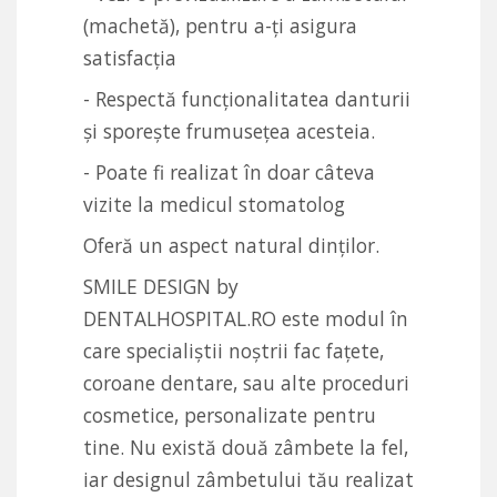
(machetă), pentru a-ți asigura
satisfacția
- Respectă funcționalitatea danturii
și sporește frumusețea acesteia.
- Poate fi realizat în doar câteva
vizite la medicul stomatolog
Oferă un aspect natural dinților.
SMILE DESIGN by
DENTALHOSPITAL.RO este modul în
care specialiștii noștrii fac fațete,
coroane dentare, sau alte proceduri
cosmetice, personalizate pentru
tine. Nu există două zâmbete la fel,
iar designul zâmbetului tău realizat