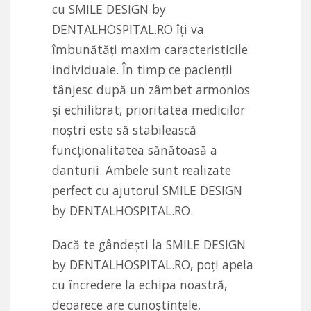
cu SMILE DESIGN by
DENTALHOSPITAL.RO îți va
îmbunătăți maxim caracteristicile
individuale. În timp ce pacienții
tânjesc după un zâmbet armonios
și echilibrat, prioritatea medicilor
noștri este să stabilească
funcționalitatea sănătoasă a
danturii. Ambele sunt realizate
perfect cu ajutorul SMILE DESIGN
by DENTALHOSPITAL.RO.
Dacă te gândești la SMILE DESIGN
by DENTALHOSPITAL.RO,
poți
apela
cu încredere la echipa noastră,
deoarece are cunoștințele,