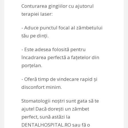
Conturarea gingiilor cu ajutorul
terapiei laser:
- Aduce punctul focal al zâmbetului
tău pe dinți.
- Este adesea folosită pentru
încadrarea perfectă a fațetelor din
porțelan.
- Oferă timp de vindecare rapid și
disconfort minim.
Stomatologii noștri sunt gata să te
ajute! Dacă dorești un zâmbet
perfect, sună astăzi la
DENTALHOSPITAL.RO sau fă o