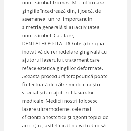
unui zâmbet frumos. Modul în care
gingiile încadrează dinții joacă, de
asemenea, un rol important în
simetria generală și atractivitatea
unui zâmbet. Ca atare,
DENTALHOSPITAL.RO oferă terapia
inovativă de remodelare gingivală cu
ajutorul laserului, tratament care
reface estetica gingiilor deformate.
Această procedură terapeutică poate
fi efectuată de către medicii noștri
specialiști cu ajutorul laserelor
medicale. Medicii noștri folosesc
lasere ultramoderne, cele mai
eficiente anestezice și agenți topici de
amorțire, astfel încât nu va trebui să