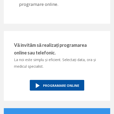
programare online
.
Vă invităm să realizați programarea
online sau telefonic.
La noi este simplu și eficient. Selectați data, ora și
medicul specialist.
PROGRAMARE ONLINE