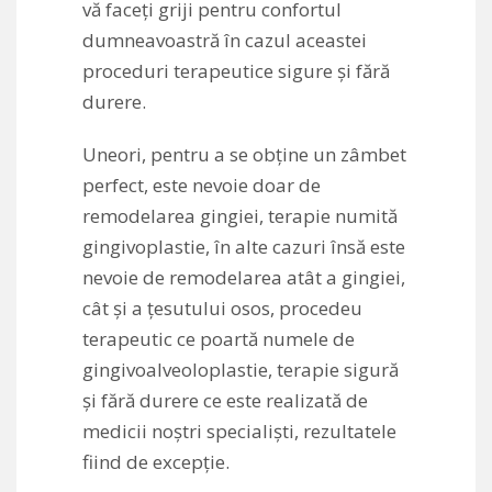
vă faceți griji pentru confortul
dumneavoastră în cazul aceastei
proceduri terapeutice sigure și fără
durere.
Uneori, pentru a se obține un zâmbet
perfect, este nevoie doar de
remodelarea gingiei, terapie numită
gingivoplastie, în alte cazuri însă este
nevoie de remodelarea atât a gingiei,
cât și a țesutului osos, procedeu
terapeutic ce poartă numele de
gingivoalveoloplastie, terapie sigură
și fără durere ce este realizată de
medicii noștri specialiști, rezultatele
fiind de excepție.