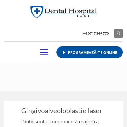
+4 0747 349 770
PROGRAMEAZĂ-TE ONLINE
Gingivoalveoloplastie laser
Dinții sunt o componentă majoră a