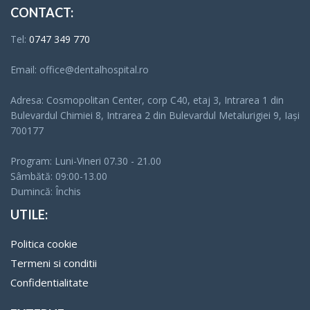
CONTACT:
Tel:
0747 349 770
Email: office@dentalhospital.ro
Adresa: Cosmopolitan Center, corp C40, etaj 3, Intrarea 1 din
Bulevardul Chimiei 8, Intrarea 2 din Bulevardul Metalurigiei 9, Iași
700177
Program: Luni-Vineri 07.30 - 21.00
Sâmbătă: 09:00-13.00
Dumincă: Închis
UTILE:
Politica cookie
Termeni si conditii
Confidentialitate